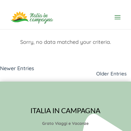
Sorry, no posts matched your criteria.
Sorry, no data matched your criteria.
Newer Entries
Older Entries
ITALIA IN CAMPAGNA
Grato Viaggi e Vacanze