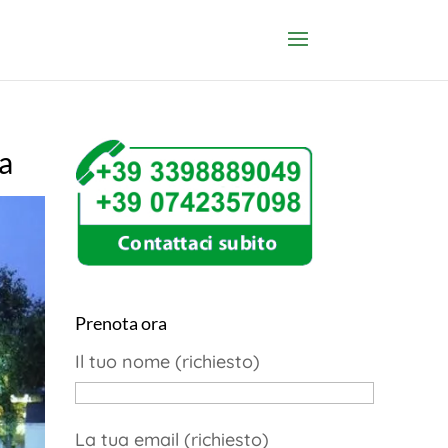
ia
Prenota ora
Il tuo nome (richiesto)
La tua email (richiesto)