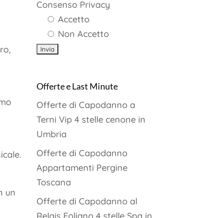
Consenso Privacy
Accetto
Non Accetto
ro,
Offerte e Last Minute
imo
Offerte di Capodanno a
Terni Vip 4 stelle cenone in
Umbria
Offerte di Capodanno
icale.
Appartamenti Pergine
Toscana
n un
Offerte di Capodanno al
Relais Foligno 4 stelle Spa in