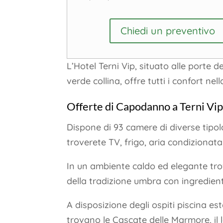
Chiedi un preventivo
L’Hotel Terni Vip, situato alle porte d
verde collina, offre tutti i confort nel
Offerte di Capodanno a Terni Vip
Dispone di 93 camere di diverse tipol
troverete TV, frigo, aria condizionata
In un ambiente caldo ed elegante trover
della tradizione umbra con ingredienti
A disposizione degli ospiti piscina es
trovano le Cascate delle Marmore, il l