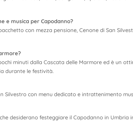
one e musica per Capodanno?
n pacchetto con mezza pensione, Cenone di San Silvest
 Marmore?
a a pochi minuti dalla Cascata delle Marmore ed è un ott
a durante le festività.
 San Silvestro con menu dedicato e intrattenimento mus
i che desiderano festeggiare il Capodanno in Umbria i