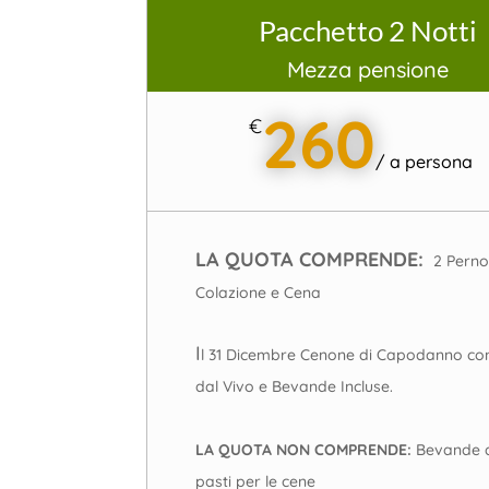
Pacchetto 2 Notti
Mezza pensione
260
€
/
a persona
LA QUOTA COMPRENDE:
2 Perno
Colazione e Cena
I
l 31 Dicembre Cenone di Capodanno co
dal Vivo e Bevande Incluse.
LA QUOTA NON COMPRENDE:
Bevande d
pasti per le cene