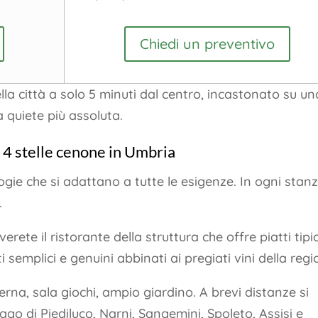
Chiedi un preventivo
ella città a solo 5 minuti dal centro, incastonato su un
la quiete più assoluta.
 4 stelle cenone in Umbria
ogie che si adattano a tutte le esigenze. In ogni stan
.
ete il ristorante della struttura che offre piatti tipic
 semplici e genuini abbinati ai pregiati vini della regi
terna, sala giochi, ampio giardino. A brevi distanze si
ago di Piediluco, Narni, Sangemini, Spoleto, Assisi e