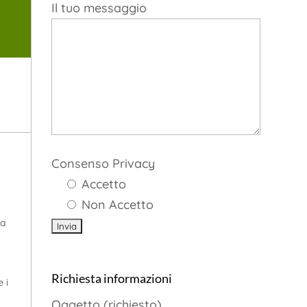
Il tuo messaggio
Consenso Privacy
Accetto
Non Accetto
ca
Richiesta informazioni
 i
Oggetto (richiesto)