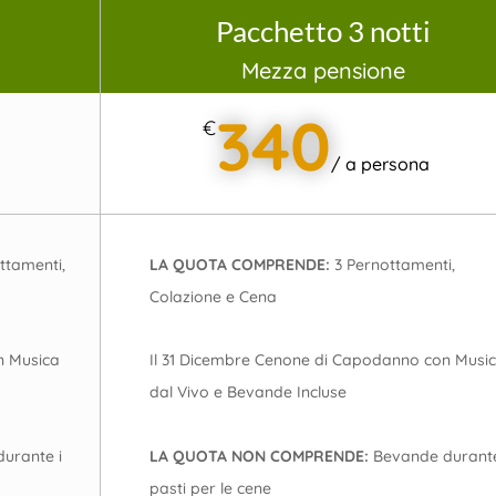
Pacchetto 3 notti
Mezza pensione
340
€
/
a persona
ttamenti,
LA QUOTA COMPRENDE:
3
Pernottamenti,
Colazione e Cena
n Musica
Il 31 Dicembre Cenone di Capodanno con Musi
dal Vivo e Bevande Incluse
urante i
LA QUOTA NON COMPRENDE:
Bevande durante
pasti per le cene