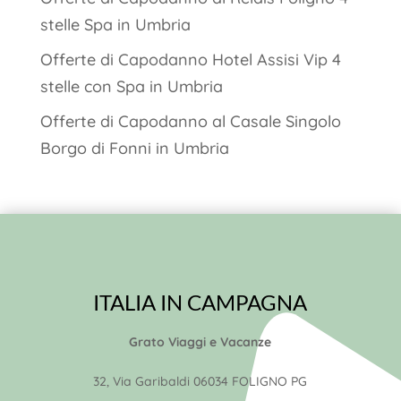
stelle Spa in Umbria
Offerte di Capodanno Hotel Assisi Vip 4
stelle con Spa in Umbria
Offerte di Capodanno al Casale Singolo
Borgo di Fonni in Umbria
ITALIA IN CAMPAGNA
Grato Viaggi e Vacanze
32, Via Garibaldi 06034 FOLIGNO PG