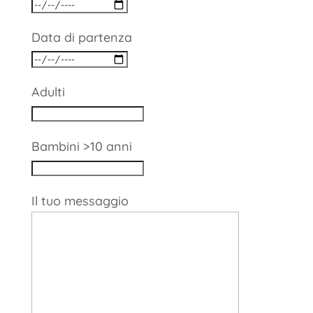
Data di partenza
Adulti
Bambini >10 anni
Il tuo messaggio