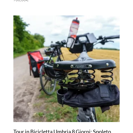
Tour in Bicicletta Umbria 8 Giorni: Spoleto,