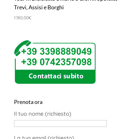
Trevi, Assisi e Borghi
1.180,00
€
Prenota ora
Il tuo nome (richiesto)
La tua email (richiesto)