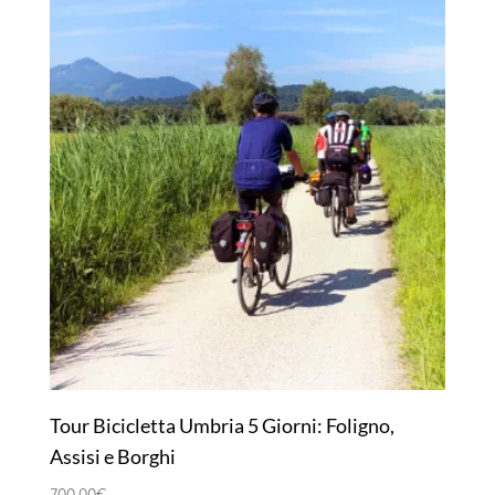
Tour Bicicletta Umbria 5 Giorni: Foligno,
Assisi e Borghi
700,00
€