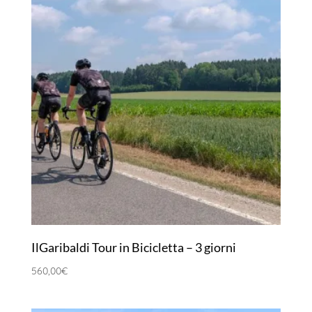
IlGaribaldi Tour in Bicicletta – 3 giorni
560,00
€