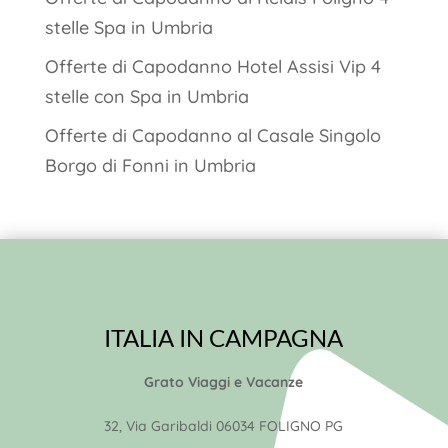
stelle Spa in Umbria
Offerte di Capodanno Hotel Assisi Vip 4
stelle con Spa in Umbria
Offerte di Capodanno al Casale Singolo
Borgo di Fonni in Umbria
ITALIA IN CAMPAGNA
Grato Viaggi e Vacanze
32, Via Garibaldi 06034 FOLIGNO PG