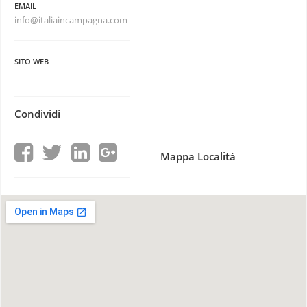
EMAIL
info@italiaincampagna.com
SITO WEB
Condividi
Mappa Località