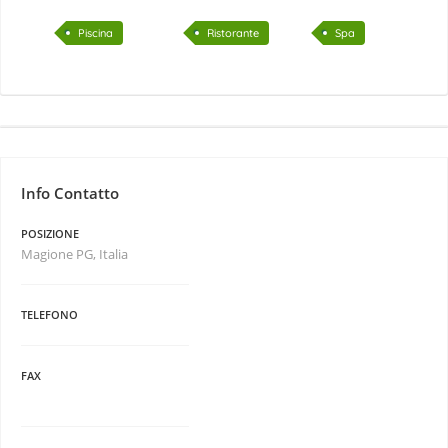
Piscina
Ristorante
Spa
Info Contatto
POSIZIONE
Magione PG, Italia
TELEFONO
FAX