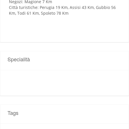
Negozi: Magione 7 Km
Città turistiche: Perugia 19 Km, Assisi 43 Km, Gubbio 56
Km, Todi 61 Km, Spoleto 78 Km
Specialità
Tags