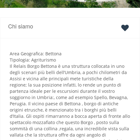
Chi siamo
Area Geografica: Bettona
Tipologia: Agriturismo
Il Relais Borgo Bettona è una struttura collocata in uno
degli scenari più belli dell’Umbria, a pochi chilometri da
Assisi e vicina alle principali mete turistiche della
regione; la sua posizione infatti, lo rende un punto di
partenza ideale per le escursioni durante il vostro
soggiorno in Umbria:, come ad esempio Spello, Bevagna,
Perugia. Il vicino paese di Bettona , borgo di antiche
origini etrusche, è menzionato tra i borghi più belli
d’Italia. Gli ospiti rimarranno a bocca aperta di fronte allo
spettacolo mozzafiato che questo Borgo , posto sulla
sommità di una collina ,regala, una incredibile vista sulla
vallata che la struttura offre da ogni angolo di