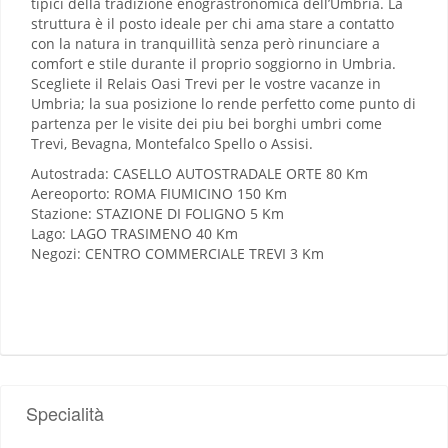
tipici della tradizione enograstronomica dell’Umbria. La
struttura è il posto ideale per chi ama stare a contatto
con la natura in tranquillità senza però rinunciare a
comfort e stile durante il proprio soggiorno in Umbria.
Scegliete il Relais Oasi Trevi per le vostre vacanze in
Umbria; la sua posizione lo rende perfetto come punto di
partenza per le visite dei piu bei borghi umbri come
Trevi, Bevagna, Montefalco Spello o Assisi.
Autostrada: CASELLO AUTOSTRADALE ORTE 80 Km
Aereoporto: ROMA FIUMICINO 150 Km
Stazione: STAZIONE DI FOLIGNO 5 Km
Lago: LAGO TRASIMENO 40 Km
Negozi: CENTRO COMMERCIALE TREVI 3 Km
Specialità