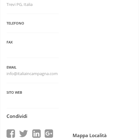
Trevi PG, Italia
TELEFONO
FAX
EMAIL
info@italiaincampagna.com
SITO WEB
Condividi
Mappa Località