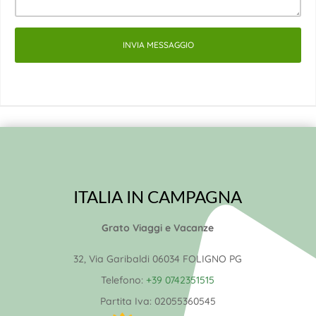
INVIA MESSAGGIO
ITALIA IN CAMPAGNA
Grato Viaggi e Vacanze
32, Via Garibaldi 06034 FOLIGNO PG
Telefono:
+39 0742351515
Partita Iva:
02055360545