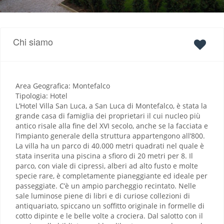
Chi siamo
Area Geografica: Montefalco
Tipologia: Hotel
L’Hotel Villa San Luca, a San Luca di Montefalco, è stata la
grande casa di famiglia dei proprietari il cui nucleo più
antico risale alla fine del XVI secolo, anche se la facciata e
l’impianto generale della struttura appartengono all’800.
La villa ha un parco di 40.000 metri quadrati nel quale è
stata inserita una piscina a sfioro di 20 metri per 8. Il
parco, con viale di cipressi, alberi ad alto fusto e molte
specie rare, è completamente pianeggiante ed ideale per
passeggiate. C’è un ampio parcheggio recintato. Nelle
sale luminose piene di libri e di curiose collezioni di
antiquariato, spiccano un soffitto originale in formelle di
cotto dipinte e le belle volte a crociera. Dal salotto con il