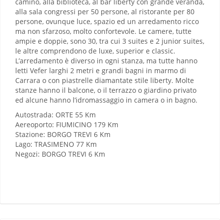
camino, alla biblioteca, al bar liberty con grande veranda,
alla sala congressi per 50 persone, al ristorante per 80
persone, ovunque luce, spazio ed un arredamento ricco
ma non sfarzoso, molto confortevole. Le camere, tutte
ampie e doppie, sono 30, tra cui 3 suites e 2 junior suites,
le altre comprendono de luxe, superior e classic.
L’arredamento è diverso in ogni stanza, ma tutte hanno
letti Vefer larghi 2 metri e grandi bagni in marmo di
Carrara o con piastrelle diamantate stile liberty. Molte
stanze hanno il balcone, o il terrazzo o giardino privato
ed alcune hanno l’idromassaggio in camera o in bagno.
Autostrada: ORTE 55 Km
Aereoporto: FIUMICINO 179 Km
Stazione: BORGO TREVI 6 Km
Lago: TRASIMENO 77 Km
Negozi: BORGO TREVI 6 Km