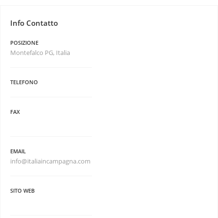
Info Contatto
POSIZIONE
Montefalco PG, Italia
TELEFONO
FAX
EMAIL
info@italiaincampagna.com
SITO WEB