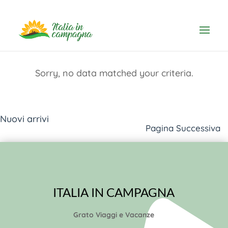
Spiacenti, nessun articolo trovato per questa ricerca.
Sorry, no data matched your criteria.
Nuovi arrivi
Pagina Successiva
ITALIA IN CAMPAGNA
Grato Viaggi e Vacanze