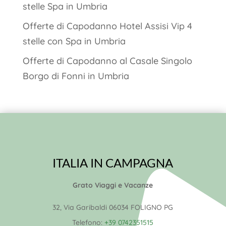
stelle Spa in Umbria
Offerte di Capodanno Hotel Assisi Vip 4
stelle con Spa in Umbria
Offerte di Capodanno al Casale Singolo
Borgo di Fonni in Umbria
ITALIA IN CAMPAGNA
Grato Viaggi e Vacanze
32, Via Garibaldi 06034 FOLIGNO PG
Telefono:
+39 0742351515