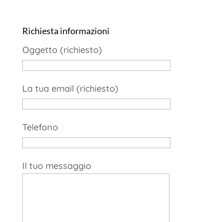
Richiesta informazioni
Oggetto (richiesto)
La tua email (richiesto)
Telefono
Il tuo messaggio