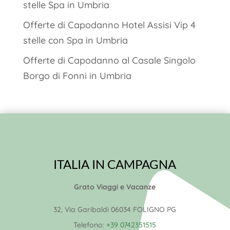
stelle Spa in Umbria
Offerte di Capodanno Hotel Assisi Vip 4
stelle con Spa in Umbria
Offerte di Capodanno al Casale Singolo
Borgo di Fonni in Umbria
ITALIA IN CAMPAGNA
Grato Viaggi e Vacanze
32, Via Garibaldi 06034 FOLIGNO PG
Telefono:
+39 0742351515