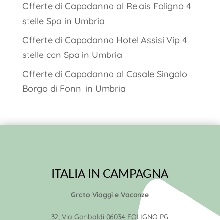
Offerte di Capodanno al Relais Foligno 4
stelle Spa in Umbria
Offerte di Capodanno Hotel Assisi Vip 4
stelle con Spa in Umbria
Offerte di Capodanno al Casale Singolo
Borgo di Fonni in Umbria
ITALIA IN CAMPAGNA
Grato Viaggi e Vacanze
32, Via Garibaldi 06034 FOLIGNO PG