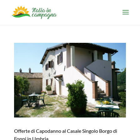
Offerte di Capodanno al Casale Singolo Borgo di
Fonni in Umbria