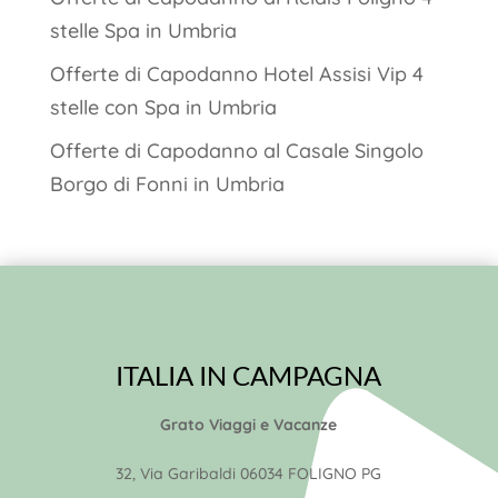
stelle Spa in Umbria
Offerte di Capodanno Hotel Assisi Vip 4
stelle con Spa in Umbria
Offerte di Capodanno al Casale Singolo
Borgo di Fonni in Umbria
ITALIA IN CAMPAGNA
Grato Viaggi e Vacanze
32, Via Garibaldi 06034 FOLIGNO PG