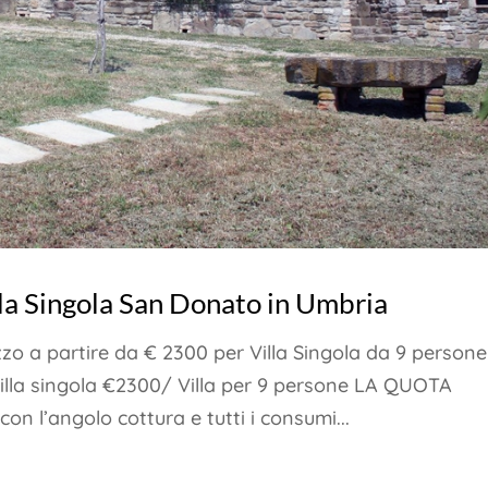
la Singola San Donato in Umbria
o a partire da € 2300 per Villa Singola da 9 persone
n Villa singola €2300/ Villa per 9 persone LA QUOTA
n l’angolo cottura e tutti i consumi...