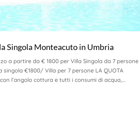
lla Singola Monteacuto in Umbria
o a partire da € 1800 per Villa Singola da 7 persone
illa singola €1800/ Villa per 7 persone LA QUOTA
n l’angolo cottura e tutti i consumi di acqua,...