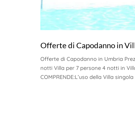
Offerte di Capodanno in Vi
Offerte di Capodanno in Umbria Prezz
notti Villa per 7 persone 4 notti in V
COMPRENDE:L’uso della Villa singola co