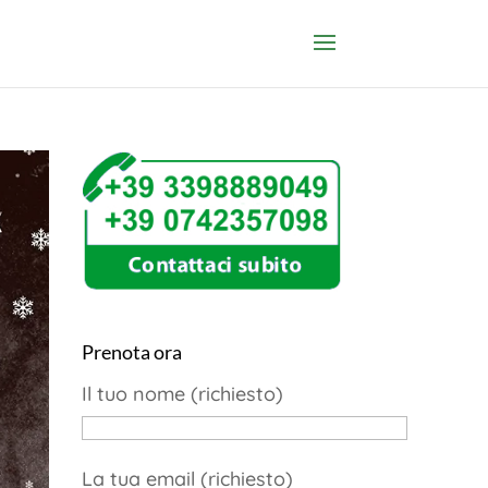
Prenota ora
Il tuo nome (richiesto)
La tua email (richiesto)