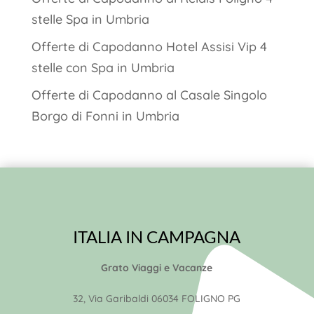
stelle Spa in Umbria
Offerte di Capodanno Hotel Assisi Vip 4
stelle con Spa in Umbria
Offerte di Capodanno al Casale Singolo
Borgo di Fonni in Umbria
ITALIA IN CAMPAGNA
Grato Viaggi e Vacanze
32, Via Garibaldi 06034 FOLIGNO PG