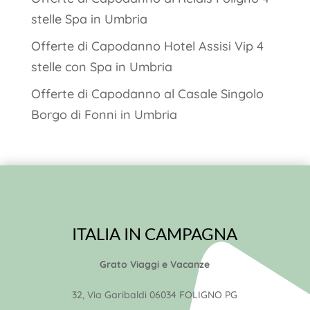
stelle Spa in Umbria
Offerte di Capodanno Hotel Assisi Vip 4
stelle con Spa in Umbria
Offerte di Capodanno al Casale Singolo
Borgo di Fonni in Umbria
ITALIA IN CAMPAGNA
Grato Viaggi e Vacanze
32, Via Garibaldi 06034 FOLIGNO PG