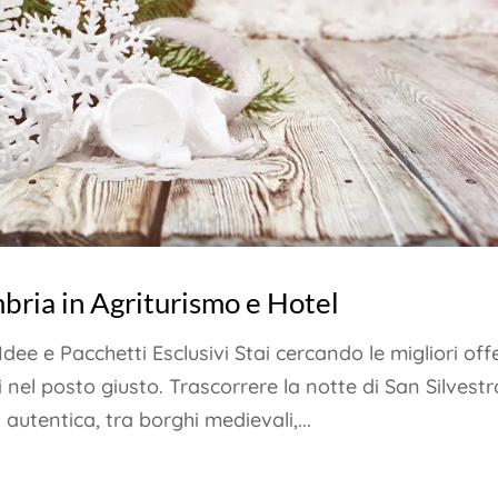
bria in Agriturismo e Hotel
ee e Pacchetti Esclusivi Stai cercando le migliori off
nel posto giusto. Trascorrere la notte di San Silvestr
autentica, tra borghi medievali,...