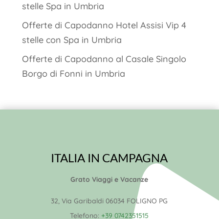
stelle Spa in Umbria
Offerte di Capodanno Hotel Assisi Vip 4
stelle con Spa in Umbria
Offerte di Capodanno al Casale Singolo
Borgo di Fonni in Umbria
ITALIA IN CAMPAGNA
Grato Viaggi e Vacanze
32, Via Garibaldi 06034 FOLIGNO PG
Telefono:
+39 0742351515