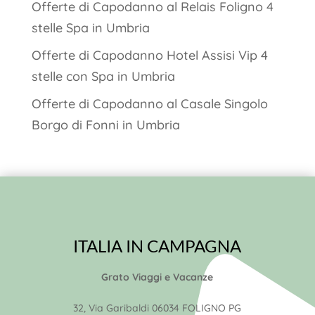
Offerte di Capodanno al Relais Foligno 4
stelle Spa in Umbria
Offerte di Capodanno Hotel Assisi Vip 4
stelle con Spa in Umbria
Offerte di Capodanno al Casale Singolo
Borgo di Fonni in Umbria
ITALIA IN CAMPAGNA
Grato Viaggi e Vacanze
32, Via Garibaldi 06034 FOLIGNO PG