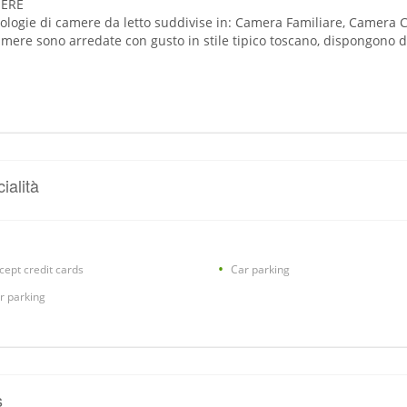
ERE
pologie di camere da letto suddivise in: Camera Familiare, Camera
amere sono arredate con gusto in stile tipico toscano, dispongono d
ialità
cept credit cards
Car parking
r parking
s