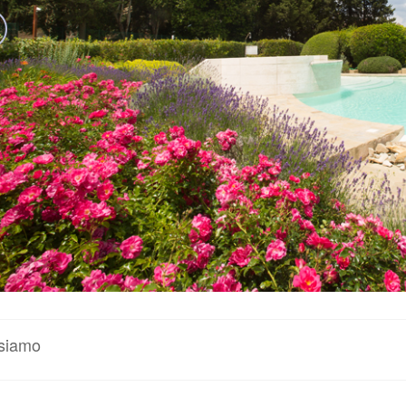
 siamo