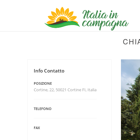
CHI
Info Contatto
POSIZIONE
Cortine, 22, 50021 Cortine FI, Italia
TELEFONO
FAX