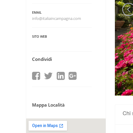
EMAIL
info@italiaincampagna.com
SITO WEB
Condividi
Mappa Località
Chi