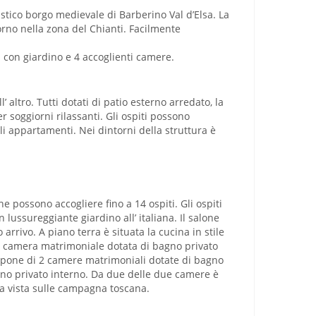
ristico borgo medievale di Barberino Val d’Elsa. La
orno nella zona del Chianti. Facilmente
 con giardino e 4 accoglienti camere.
 altro. Tutti dotati di patio esterno arredato, la
soggiorni rilassanti. Gli ospiti possono
li appartamenti. Nei dintorni della struttura è
che possono accogliere fino a 14 ospiti. Gli ospiti
lussureggiante giardino all’ italiana. Il salone
 arrivo. A piano terra è situata la cucina in stile
a camera matrimoniale dotata di bagno privato
spone di 2 camere matrimoniali dotate di bagno
gno privato interno. Da due delle due camere è
ma vista sulle campagna toscana.