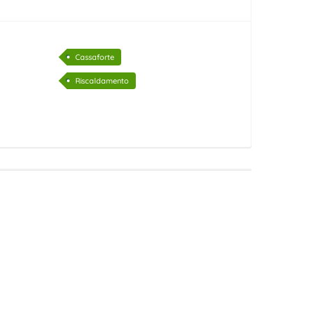
Cassaforte
Riscaldamento