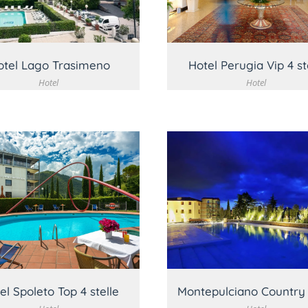
otel Lago Trasimeno
Hotel Perugia Vip 4 st
Hotel
Hotel
VEDI DETTAGLIO
VEDI DETTAGLI
el Spoleto Top 4 stelle