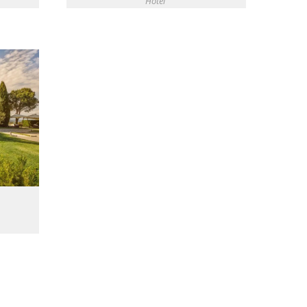
Hotel
O