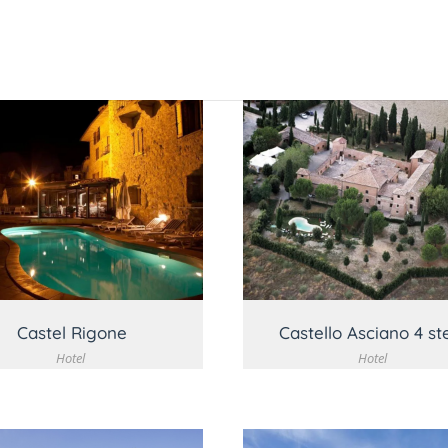
VEDI DETTAGLIO
VEDI DETTAGLI
Castel Rigone
Castello Asciano 4 ste
Hotel
Hotel