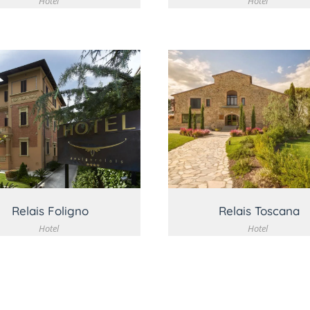
Hotel
Hotel
VEDI DETTAGLIO
VEDI DETTAGLI
Relais Foligno
Relais Toscana
Hotel
Hotel