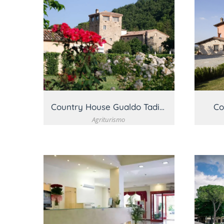
VEDI DETTAGLIO
Country House Gualdo Tadino
Co
Agriturismo
VEDI DETTAGLIO