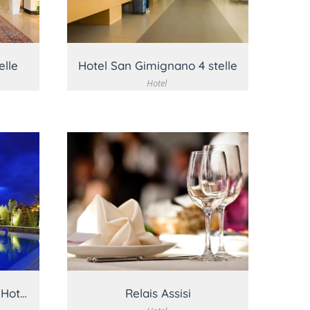
elle
Hotel San Gimignano 4 stelle
Hotel
O
VEDI DETTAGLIO
Montepulciano Country Hotel
Relais Assisi