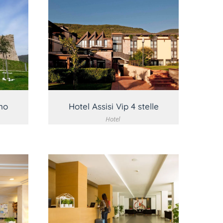
O
VEDI DETTAGLIO
no
Hotel Assisi Vip 4 stelle
Hotel
O
VEDI DETTAGLIO