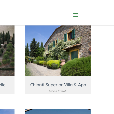
O
VEDI DETTAGLIO
lle
Chianti Superior Villa & App
Ville e Casali