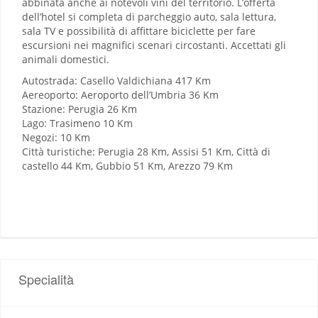
abbinata anche ai notevoli vini del territorio. L’offerta
dell’hotel si completa di parcheggio auto, sala lettura,
sala TV e possibilità di affittare biciclette per fare
escursioni nei magnifici scenari circostanti. Accettati gli
animali domestici.
Autostrada: Casello Valdichiana 417 Km
Aereoporto: Aeroporto dell’Umbria 36 Km
Stazione: Perugia 26 Km
Lago: Trasimeno 10 Km
Negozi: 10 Km
Città turistiche: Perugia 28 Km, Assisi 51 Km, Città di
castello 44 Km, Gubbio 51 Km, Arezzo 79 Km
Specialità