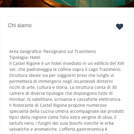
Chi siamo
Area Geografica: Passignano sul Trasimeno
Tipologia: Hotel
Il Castel Rigone è un hotel insediato in un edificio del XVII
sec. che padroneggia le colline sopra il Lago Trasimeno.
Struttura ideale sia per soggiorni brevi che lunghi vi
permetterà di immergervi negli incantevoli dintorni
ricchi di arte, cultura e storia. La struttura conta di 30
camere di diverse tipologie che dispongono tutte di
minibar, tv satellitare, scrivania e cassaforte elettronica.
Il Ristorante di Castel Rigone propone numerose
specialità della cucina umbra accompagnate dai prodotti
tipici della regione come l’olio extra vergine di oliva, il
tartufo nero, i funghi dei suoi boschi nonché le erbe
selvatiche e aromatiche. L’offerta gastronomica è