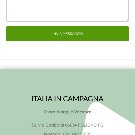
INVIA MESSAGGIO
ITALIA IN CAMPAGNA
Grato Viaggi e Vacanze
32, Via Garibaldi 06034 FOLIGNO PG
Telefono:
+39 0742351515