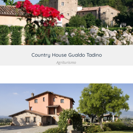
VEDI DETTAGLIO
Country House Gualdo Tadino
Agriturismo
VEDI DETTAGLIO