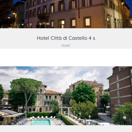
Hotel Città di Castello 4 s
Hotel
VEDI DETTAGLIO