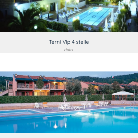
VEDI DETTAGLIO
Terni Vip 4 stelle
Hotel
VEDI DETTAGLIO