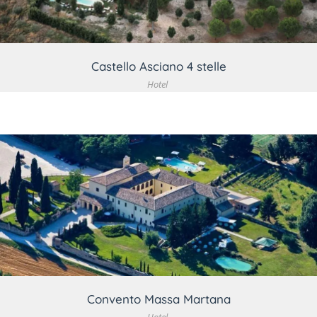
Castello Asciano 4 stelle
Hotel
VEDI DETTAGLIO
Convento Massa Martana