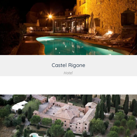
VEDI DETTAGLIO
Castel Rigone
Hotel
VEDI DETTAGLIO