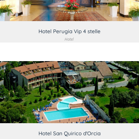
Hotel Perugia Vip 4 stelle
Hotel
VEDI DETTAGLIO
Hotel San Quirico d'Orcia