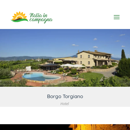
VEDI DETTAGLIO
Borgo Torgiano
Hotel