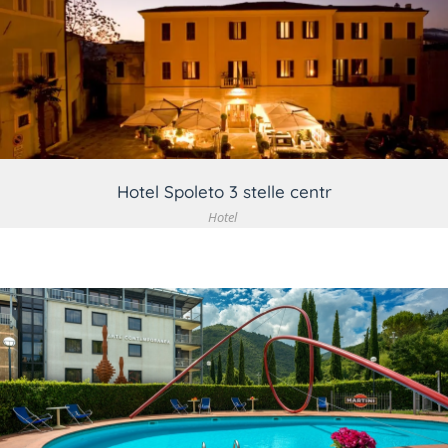
VEDI DETTAGLIO
Hotel Spoleto 3 stelle centr
Hotel
VEDI DETTAGLIO