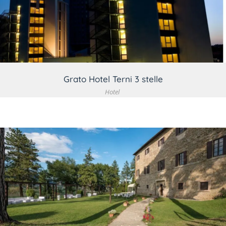
VEDI DETTAGLIO
Grato Hotel Terni 3 stelle
Hotel
VEDI DETTAGLIO