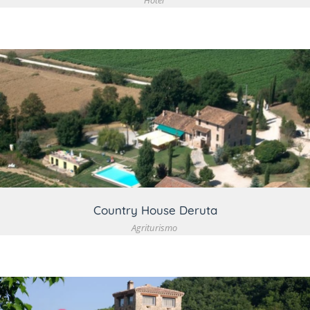
Hotel
VEDI DETTAGLIO
Country House Deruta
Agriturismo