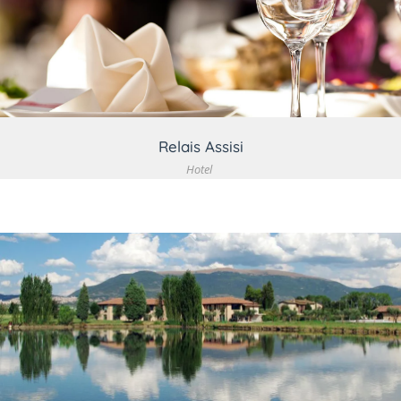
VEDI DETTAGLIO
Relais Assisi
Hotel
VEDI DETTAGLIO