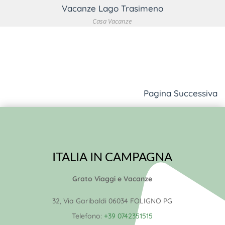
Vacanze Lago Trasimeno
Casa Vacanze
Pagina Successiva
ITALIA IN CAMPAGNA
Grato Viaggi e Vacanze
32, Via Garibaldi 06034 FOLIGNO PG
Telefono:
+39 0742351515