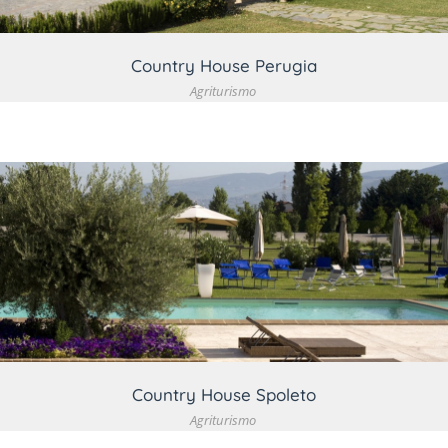
Country House Perugia
Agriturismo
VEDI DETTAGLIO
Country House Spoleto
Agriturismo