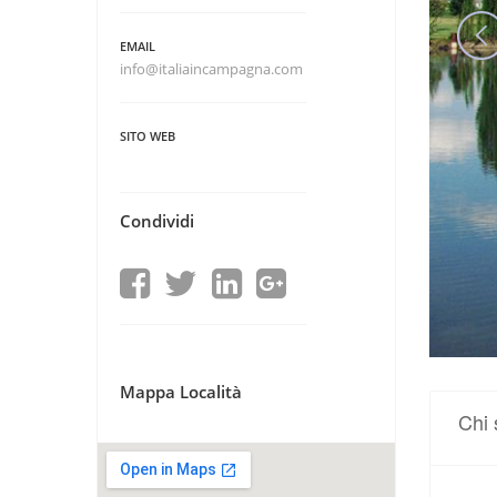
EMAIL
info@italiaincampagna.com
SITO WEB
Condividi
Mappa Località
Chi