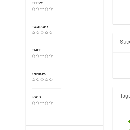
PREZZO
POSIZIONE
Spec
STAFF
SERVICES
Tag
FOOD