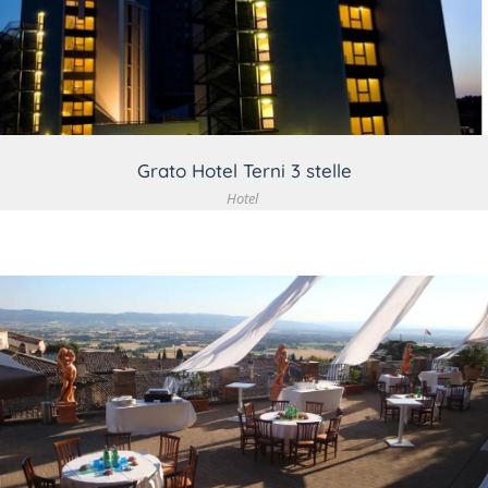
VEDI DETTAGLIO
Grato Hotel Terni 3 stelle
Hotel
VEDI DETTAGLIO