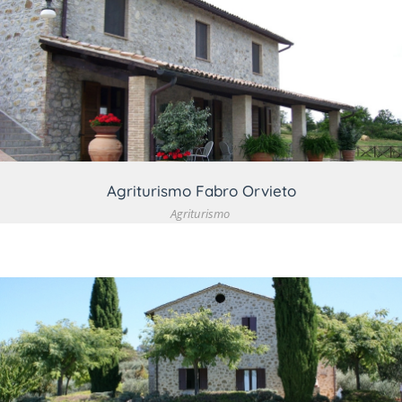
VEDI DETTAGLIO
Agriturismo Fabro Orvieto
Agriturismo
VEDI DETTAGLIO