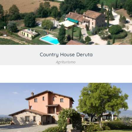
VEDI DETTAGLIO
Country House Deruta
Agriturismo
VEDI DETTAGLIO