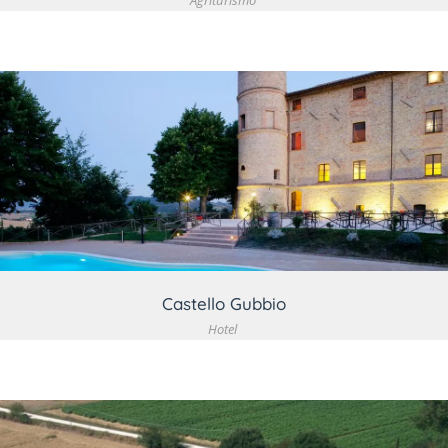
Agriturismo
VEDI DETTAGLIO
Castello Gubbio
Hotel