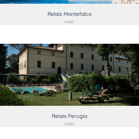
Relais Montefalco
Hotel
VEDI DETTAGLIO
Relais Perugia
Hotel