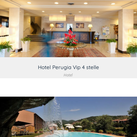
VEDI DETTAGLIO
Hotel Perugia Vip 4 stelle
Hotel
VEDI DETTAGLIO