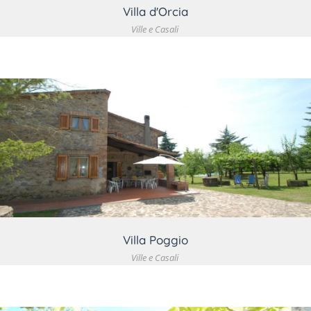
Villa d'Orcia
Ville e Casali
VEDI DETTAGLIO
Villa Poggio
Ville e Casali