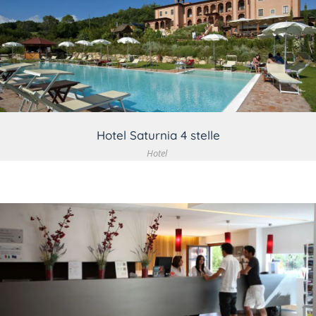
VEDI DETTAGLIO
Hotel Saturnia 4 stelle
Hotel
VEDI DETTAGLIO