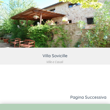
VEDI DETTAGLIO
Villa Sovicille
Ville e Casali
Pagina Successiva