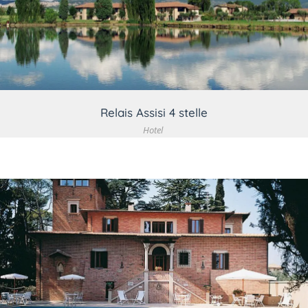
VEDI DETTAGLIO
Relais Assisi 4 stelle
Hotel
VEDI DETTAGLIO