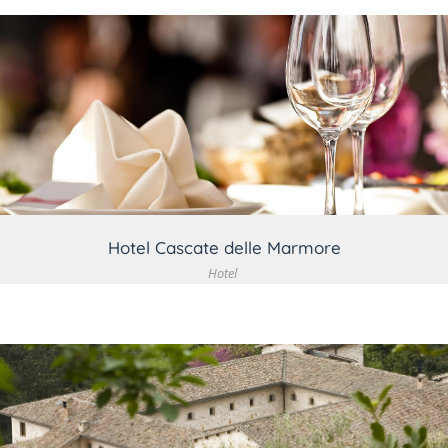
VEDI DETTAGLIO
Hotel Cascate delle Marmore
Hotel
VEDI DETTAGLIO