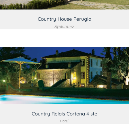
Country House Perugia
Agriturismo
VEDI DETTAGLIO
Country Relais Cortona 4 ste
Hotel