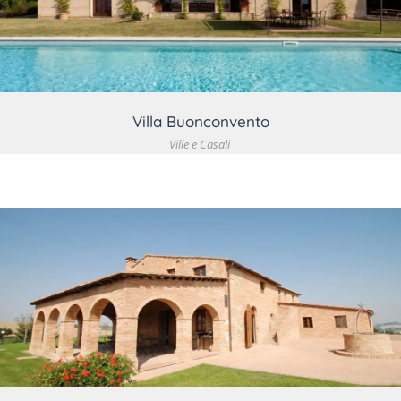
VEDI DETTAGLIO
Villa Buonconvento
Ville e Casali
VEDI DETTAGLIO