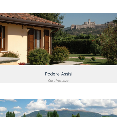
VEDI DETTAGLIO
Podere Assisi
Casa Vacanze