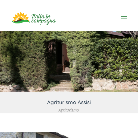
VEDI DETTAGLIO
Agriturismo Assisi
Agriturismo