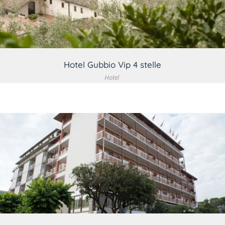
Hotel Gubbio Vip 4 stelle
Hotel
VEDI DETTAGLIO